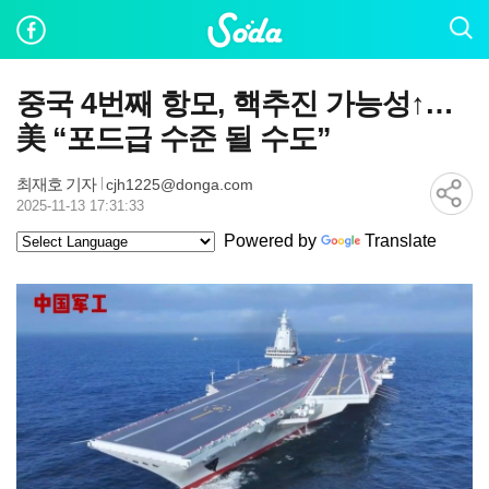
중국 4번째 항모, 핵추진 가능성↑…
美 “포드급 수준 될 수도”
최재호 기자
cjh1225@donga.com
2025-11-13 17:31:33
Powered by
Translate