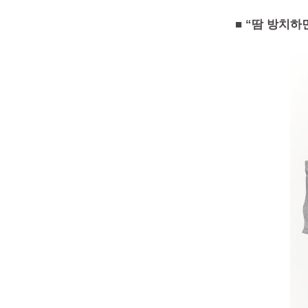
■ “땀 방치하