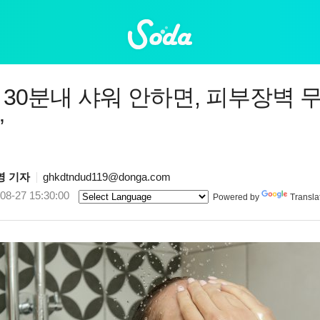
 30분내 샤워 안하면, 피부장벽 
”
영 기자
ghkdtndud119@donga.com
08-27 15:30:00
Powered by
Transla