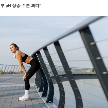
피부 pH 상승·수분 과다”