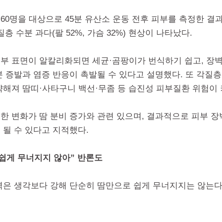
인 60명을 대상으로 45분 유산소 운동 전후 피부를 측정한 결
질층 수분 과다(팔 52%, 가슴 32%) 현상이 나타났다.
부 표면이 알칼리화되면 세균·곰팡이가 번식하기 쉽고, 장벽
분 증발과 염증 반응이 촉발될 수 있다고 설명했다. 또 각질층
약해져 땀띠·사타구니 백선·무좀 등 습진성 피부질환 위험이 
한 변화가 땀 분비 증가와 관련 있으며, 결과적으로 피부 장
 될 수 있다고 지적했다.
 쉽게 무너지지 않아” 반론도
벽은 생각보다 강해 단순히 땀만으로 쉽게 무너지지는 않는다