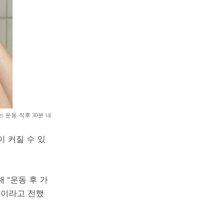
 운동 직후 30분 내
 커질 수 있
해 “운동 후 가
적”이라고 전했