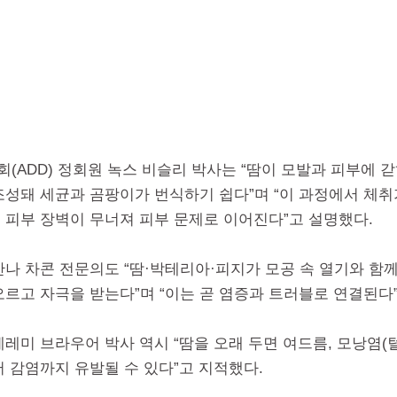
(ADD) 정회원 녹스 비슬리 박사는 “땀이 모발과 피부에 
조성돼 세균과 곰팡이가 번식하기 쉽다”며 “이 과정에서 체취
 피부 장벽이 무너져 피부 문제로 이어진다”고 설명했다.
안나 차콘 전문의도 “땀·박테리아·피지가 모공 속 열기와 함
오르고 자극을 받는다”며 “이는 곧 염증과 트러블로 연결된다
레미 브라우어 박사 역시 “땀을 오래 두면 여드름, 모낭염(털
어 감염까지 유발될 수 있다”고 지적했다.