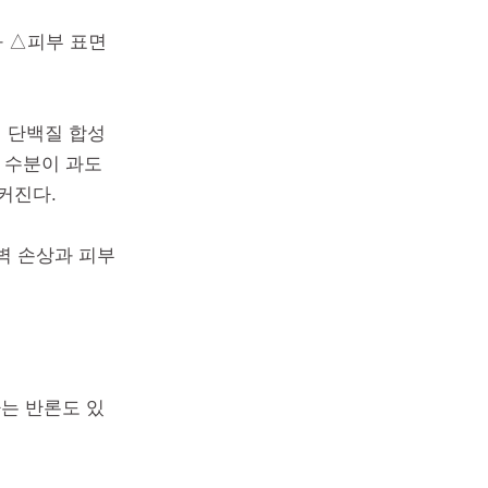
과 △피부 표면
 단백질 합성
 수분이 과도
커진다.
벽 손상과 피부
는 반론도 있