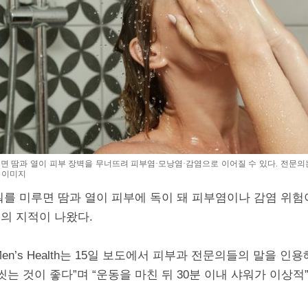
면 땀과 열이 피부 장벽을 무너뜨려 피부염·모낭염·감염으로 이어질 수 있다. 전문의는
 이미지
워를 미루면 땀과 열이 피부에 독이 돼 피부염이나 감염 위험이
의 지적이 나왔다.
en’s Health는 15일 보도에서 피부과 전문의들의 말을 인용
씻는 것이 좋다”며 “운동을 마친 뒤 30분 이내 샤워가 이상