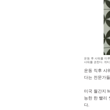
운동 후 샤워를 미루
샤워를 권한다. 게티
운동 직후 샤
다는 전문가들
미국 월간지 M
능한 한 빨리 
다.