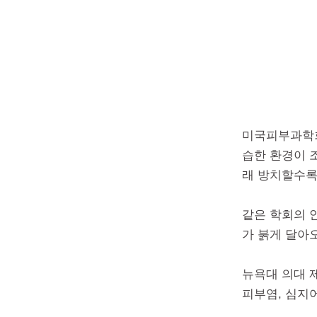
미국피부과학회
습한 환경이 
래 방치할수록
같은 학회의 
가 붉게 달아
뉴욕대 의대 제
피부염, 심지