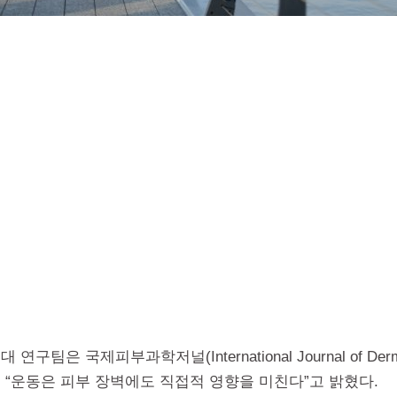
구팀은 국제피부과학저널(International Journal of Derm
 “운동은 피부 장벽에도 직접적 영향을 미친다”고 밝혔다.