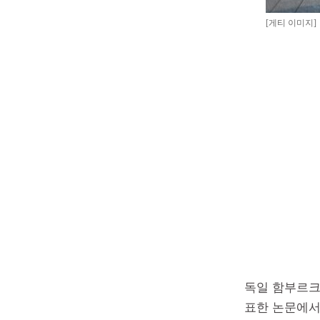
[게티 이미지]
독일 함부르크대 연
표한 논문에서