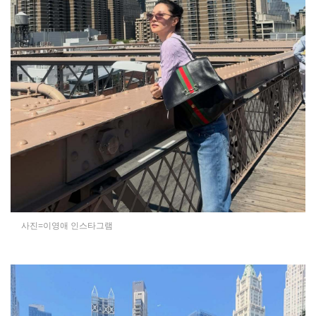
사진=이영애 인스타그램