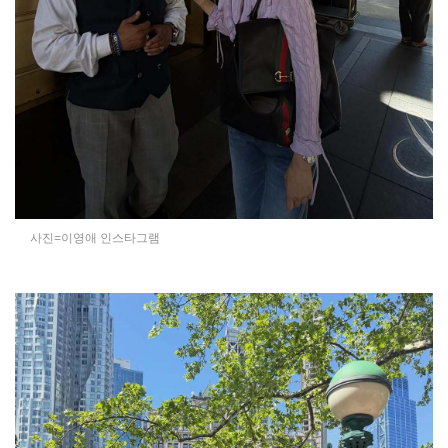
사진=이영애 인스타그램