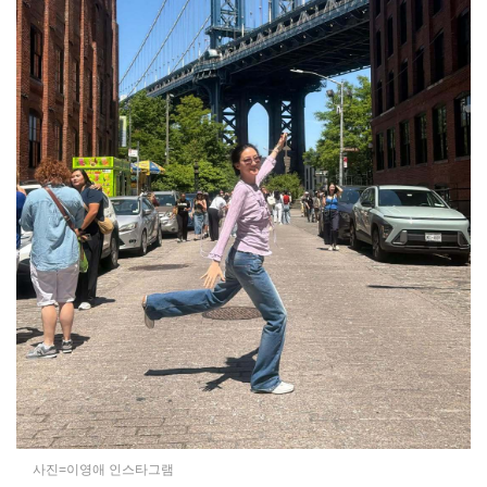
사진=이영애 인스타그램