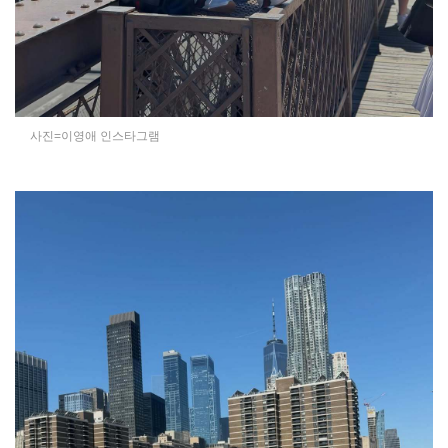
사진=이영애 인스타그램