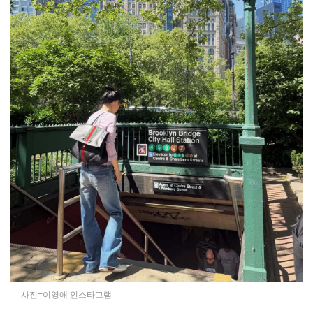
사진=이영애 인스타그램