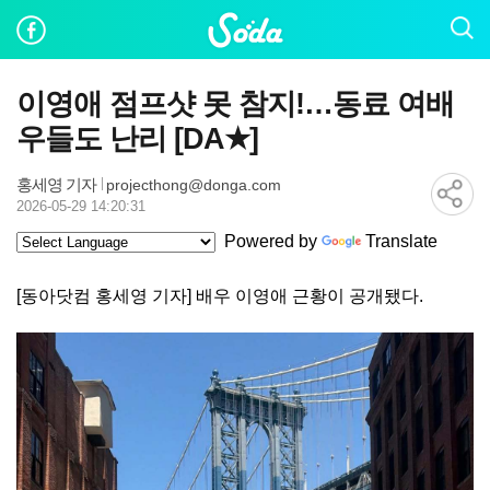
이영애 점프샷 못 참지!…동료 여배
우들도 난리 [DA★]
홍세영 기자
projecthong@donga.com
2026-05-29 14:20:31
Powered by
Translate
[동아닷컴 홍세영 기자] 배우 이영애 근황이 공개됐다.