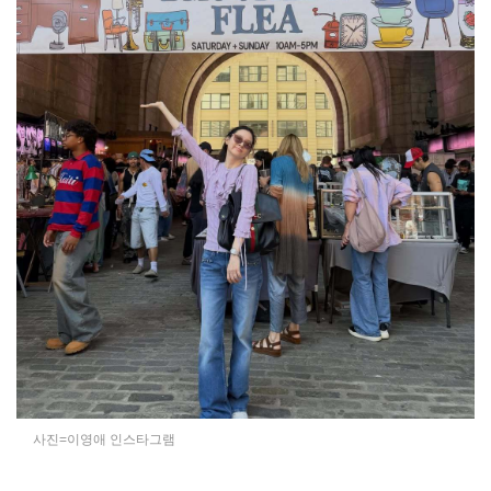
사진=이영애 인스타그램