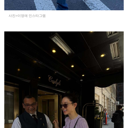
사진=이영애 인스타그램